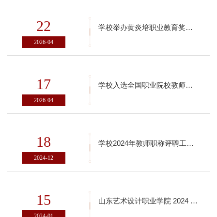
22
学校举办黄炎培职业教育奖创业规划大赛专项指导培训
2026-04
17
学校入选全国职业院校教师创新发展联盟文化艺术领域共同体理事单位
2026-04
18
学校2024年教师职称评聘工作圆满结束
2024-12
15
山东艺术设计职业学院 2024 年专升本考试建档立卡家庭考生名单公示
2024-01