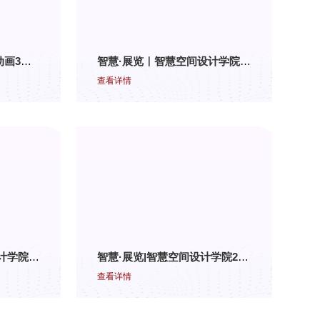
创意设计学院25级影视动画3班《动画运动规律》结课作品展（一）
智慧·展览｜智慧空间设计学院2024级环境艺术设计三、四班——《计算机辅助设计进阶》结课展
查看详情
智慧·展览｜智慧空间设计学院建装五六班《建筑装饰施工技术》外出实训总结
智慧·展览|智慧空间设计学院2025级环境艺术设计三、四班——《建筑装饰制图与识图》结课展
查看详情