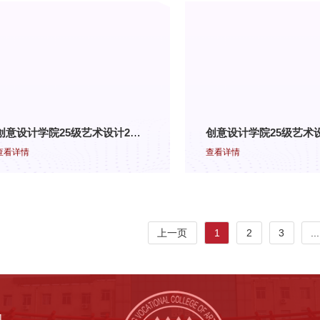
创意设计学院25级艺术设计2班 《标志设计》结课作品展（二）
查看详情
查看详情
上一页
1
2
3
...
1