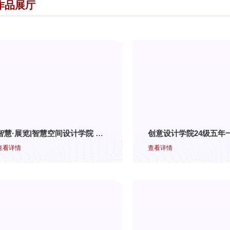
作品展厅
智慧·展览|智慧空间设计学院 24级环艺三四班《室内设计施工图和安装验收》结课作业展览
查看详情
查看详情