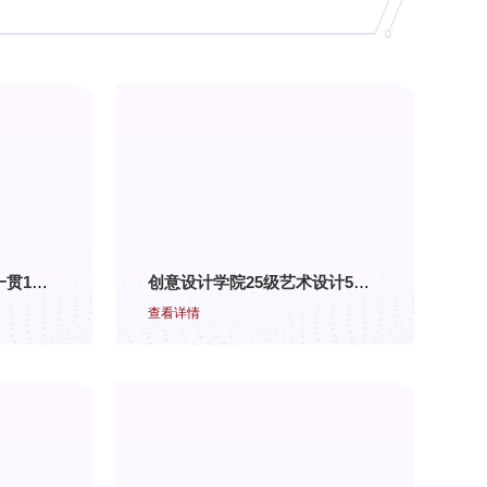
创意设计学院24级五年一贯1、2班《Illustrator》结课作品展
创意设计学院25级艺术设计5班 《标志设计》结课作品展（五）
查看详情