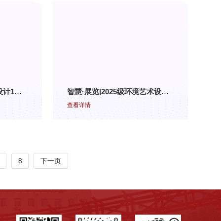
创意设计学院25级艺术设计1班 《标志设计》结课作品展（一）
智慧·展览|2025级环境艺术设计三、四班《手绘效果图表现技法》结课展
查看详情
8
下一页