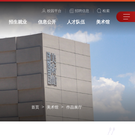
校园平台
招聘信息
检索
招生就业
信息公开
人才队伍
美术馆
>
>
首页
美术馆
作品展厅