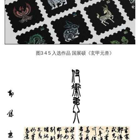
3 4 5 入选作品
图
国展硕《玄甲元兽》