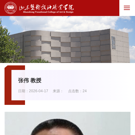
张伟 教授
日期：2026-04-17
来源：
点击数：
24