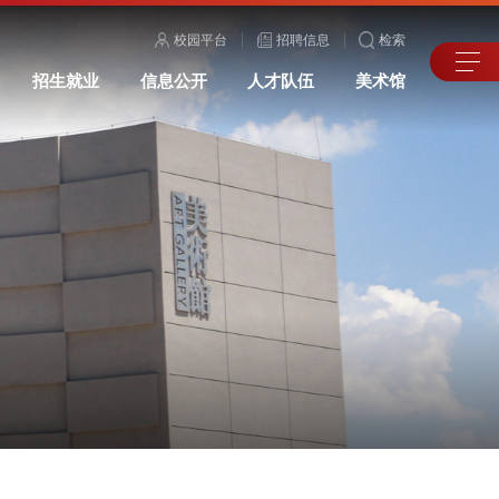
校园平台
招聘信息
检索
招生就业
信息公开
人才队伍
美术馆