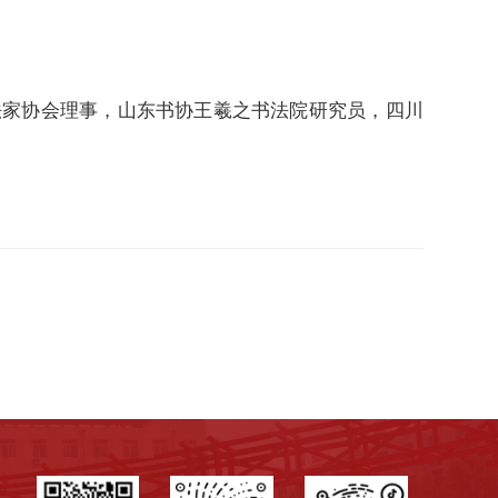
法家协会理事，山东书协王羲之书法院研究员，四川