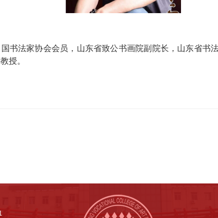
中国书法家协会会员，山东省致公书画院副院长，山东省书
聘教授。
1