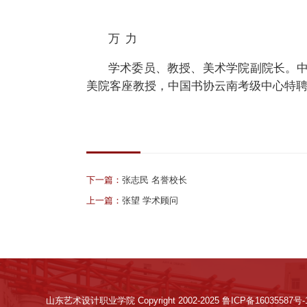
万
力
学术
委员、教授、美术学院副院长。
美院客座教授，中国书协云南考级中心特
下一篇：
张志民 名誉校长
上一篇：
张望 学术顾问
山东艺术设计职业学院 Copyright 2002-2025 鲁ICP备16035587号-