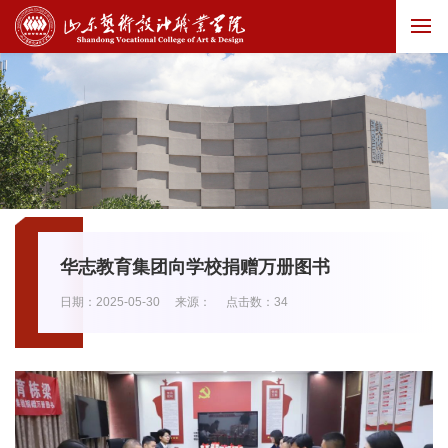
华志教育集团向学校捐赠万册图书
日期：2025-05-30
来源：
点击数：
34