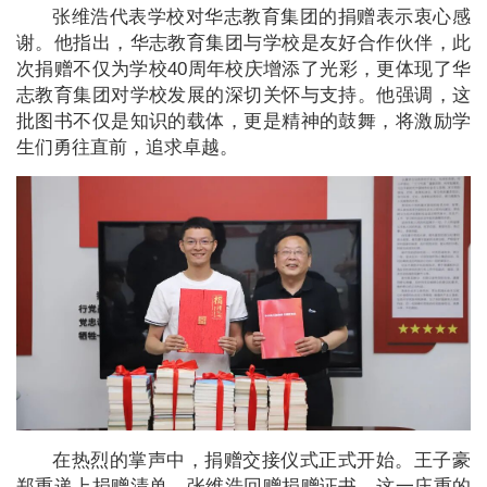
张维浩代表学校对华志教育集团的捐赠表示衷心感
谢。他指出，华志教育集团与学校是友好合作伙伴，此
次捐赠不仅为学校40周年校庆增添了光彩，更体现了华
志教育集团对学校发展的深切关怀与支持。他强调，这
批图书不仅是知识的载体，更是精神的鼓舞，将激励学
生们勇往直前，追求卓越。
在热烈的掌声中，捐赠交接仪式正式开始。王子豪
郑重递上捐赠清单，张维浩回赠捐赠证书，这一庄重的