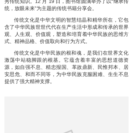
秀传统知识。12 月 19 日，图书馆圆满举办了以“继承传
统，放眼未来”为主题的传统书籍分享会。
传统文化是中华文明的智慧结晶和精华所在，它包
含了中华民族世世代代在生产生活中形成和传承的世界
观、人生观、价值观，塑造和培育着中华民族的思维方
式、精神品格、价值取向和行为方式。
传统文化是中华民族的根和魂，是我们在世界文化
激荡中站稳脚跟的根基。它蕴含着丰富的思想道德资
源，如自强不息、精忠报国、革故鼎新、民惟邦本、居
安思危、和而不同等，为中华民族克服困难、生生不息
提供了强大精神支撑。