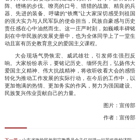
阵、铿锵的步伐、嘹亮的口号、猎猎的战旗、精良的兵
器、先进的装备、呼啸的“铁鹰”让大家深切感受到祖国
的强大实力与人民军队的使命担当，民族自豪感与历史
责任感在心中油然而生。这一庄严时刻，如巍峨丰碑铭
刻在中华民族的发展史册中，也为全体同学上了一堂生
动且富有历史教育意义的爱国主义课程。
大会现场气势恢宏、威武雄壮，引发师生强烈反
响。大家纷纷表示，要铭记历史、缅怀先烈，弘扬伟大
爱国主义精神、伟大抗战精神，将收听收看大会的感悟
转化为推动工作发展的实际行动，在今后的工作中，以
更加饱满的热情、更加务实的作风，努力为强国建设、
民族复兴伟业贡献自己的力量。
图片：宣传部
作者：宣传部
下一篇：
山东省政协民族和宗教委员会主任赵强一行莅临学校济阳