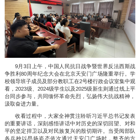
9月3日上午，中国人民抗日战争暨世界反法西斯战
争胜利80周年纪念大会在北京天安门广场隆重举行。学
校领导班子成员及部分教职工在2号楼行政会议室集中观
看，2023级、2024级学生以及2025级新生则通过线上平
台同步参与，共同缅怀革命先烈，弘扬伟大抗战精神，
汲取奋进力量。
收看过程中，大家全神贯注聆听习近平总书记发表
的重要讲话，深刻感悟讲话中对历史的深切回望、对和
平的坚定捍卫以及对民族复兴的殷切期许。当受阅部队
各兵种以昂扬姿态依次通过天安门广场时，整齐的方