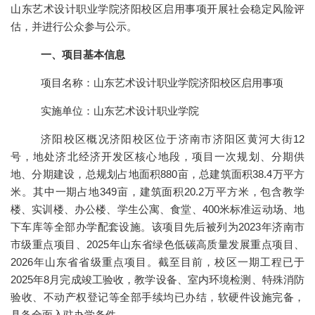
山东艺术设计职业学院济阳校区启用事项开展社会稳定风险评
估，并进行公众参与公示。
一、项目基本信息
项目名称：山东艺术设计职业学院济阳校区启用事项
实施单位：山东艺术设计职业学院
济阳校区概况济阳校区位于济南市济阳区黄河大街12
号，地处济北经济开发区核心地段，项目一次规划、分期供
地、分期建设，总规划占地面积880亩，总建筑面积38.4万平方
米。其中一期占地349亩，建筑面积20.2万平方米，包含教学
楼、实训楼、办公楼、学生公寓、食堂、400米标准运动场、地
下车库等全部办学配套设施。该项目先后被列为2023年济南市
市级重点项目、2025年山东省绿色低碳高质量发展重点项目、
2026年山东省省级重点项目。截至目前，校区一期工程已于
2025年8月完成竣工验收，教学设备、室内环境检测、特殊消防
验收、不动产权登记等全部手续均已办结，软硬件设施完备，
具备全面入驻办学条件。