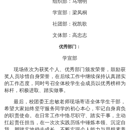
组织部：马增明
学宣部：梁凤桐
社团部：祝凯歌
文体部：高忠志
优秀部门：
学宣部
现场依次为获奖个人、优秀部门颁发荣誉，鼓励获
奖人员珍惜自身荣誉，在后续工作中继续保持认真踏实
的工作态度，同时号召全体校学生会成员以优秀榜样为
标杆，积极进取、踏实做事。
最后，校团委王忠敏老师现场寄语全体学生干部，
希望大家始终坚守服务同学的初心本心，牢记自身肩负
的职责使命。在日常工作中恪尽职守、踏实干事，主动
扛起责任担当，在一次次实践历练中锤炼本领、沉淀自
我，脚踏实地稳步成长，不断实现个人能力与思想素养