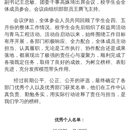
副书记王忠敏、团委干事高姝琦出席会议，校学生会全
体成员参会。会议由组织部部员王腾飞主持。
会议伊始，全体参会人员共同回顾了学生会四、五
月份的整体工作情况。校学生会先后组织了权益周活动
与青马工程活动。活动自启动以来，始终围绕工作目标
有序开展，各部门积极响应、全力配合，全体成员主动
担当、认真履职，无论是工作执行、协作配合还是成果
落地，都展现出了极强的责任心与凝聚力，顺利完成了
各项既定任务，取得了良好的成效。为树立榜样、表彰
先进，充分发挥模范带头作用。
经过前期公平、公正、公开的评选，最终确定了各
部门优秀个人以及优秀部门获奖名单，他们在工作中认
真负责、勤勉务实，用实际行动诠释了责任与担当，是
我们学习的榜样。
优秀个人名单：