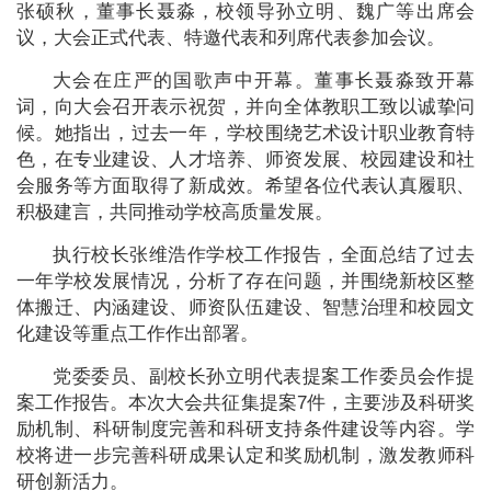
张硕秋，董事长聂淼，校领导孙立明、魏广等出席会
议，大会正式代表、特邀代表和列席代表参加会议。
大会在庄严的国歌声中开幕。董事长聂淼致开幕
词，向大会召开表示祝贺，并向全体教职工致以诚挚问
候。她指出，过去一年，学校围绕艺术设计职业教育特
色，在专业建设、人才培养、师资发展、校园建设和社
会服务等方面取得了新成效。希望各位代表认真履职、
积极建言，共同推动学校高质量发展。
执行校长张维浩作学校工作报告，全面总结了过去
一年学校发展情况，分析了存在问题，并围绕新校区整
体搬迁、内涵建设、师资队伍建设、智慧治理和校园文
化建设等重点工作作出部署。
党委委员、副校长孙立明代表提案工作委员会作提
案工作报告。本次大会共征集提案7件，主要涉及科研奖
励机制、科研制度完善和科研支持条件建设等内容。学
校将进一步完善科研成果认定和奖励机制，激发教师科
研创新活力。