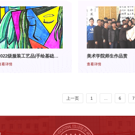
2022级服装工艺品|手绘基础结课展
美术学院师生作品赏
查看详情
查看详情
上一页
1
...
6
7
1