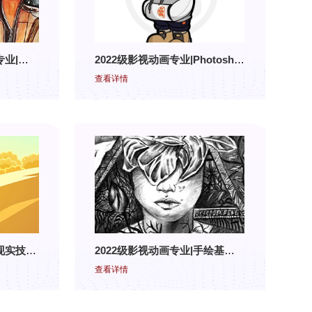
2021级服装与服饰设计专业|时装画结课展
2022级影视动画专业|Photoshop结课展
查看详情
2021级影视动画、虚拟现实技术应用专业｜二维动画结课展
2022级影视动画专业|手绘基础结课展
查看详情