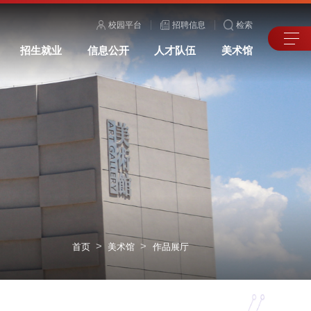
校园平台
招聘信息
检索
招生就业
信息公开
人才队伍
美术馆
>
>
首页
美术馆
作品展厅