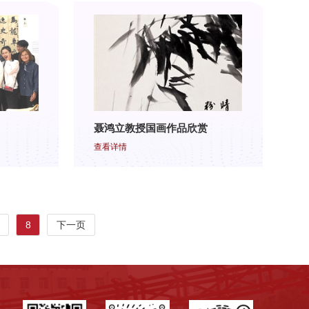
聂鸿立教授国画作品欣赏
查看详情
8
下一页