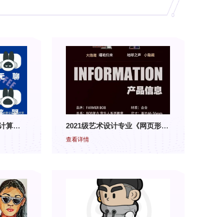
2022级艺术设计5、6班|计算机辅助设计Adobe Illustrator结课展
2021级艺术设计专业《网页形象设计与制作》结课展
查看详情