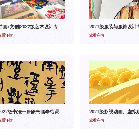
插画x文创|2022级艺术设计专业《插画设计》课程结课展
查看详情
查看详情
2022级书法一班篆书临摹结课作品展
查看详情
查看详情