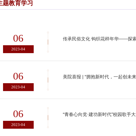
主题教育学习
06
传承民俗文化 钩织花样年华——探
2023-04
06
美院喜报 | “拥抱新时代，一起创未
2023-04
06
“青春心向党·建功新时代”校园歌手
2023-04