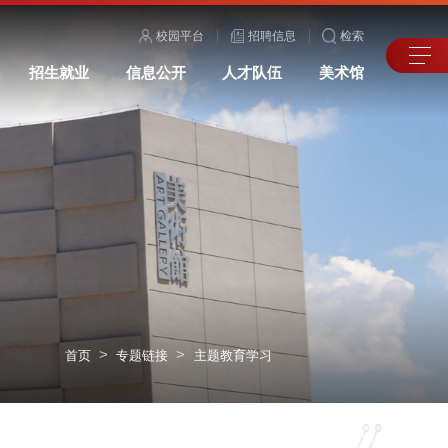
校园平台
招聘信息
检索
招生就业
信息公开
人才队伍
美术馆
>
>
首页
专题链接
主题教育学习