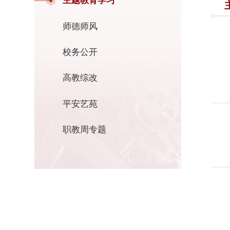
主题教育学习
师德师风
校务公开
高教综改
平安艺苑
职教周专题