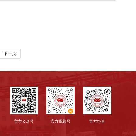
——我校开展“奋斗的丰碑”
下一页
官方公众号
官方视频号
官方抖音