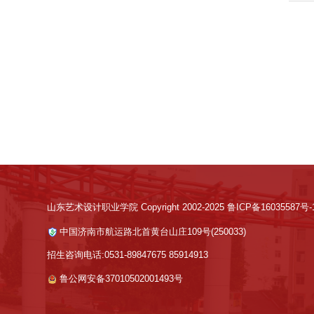
山东艺术设计职业学院 Copyright 2002-2025 鲁ICP备16035587号-
中国济南市航运路北首黄台山庄109号(250033)
招生咨询电话:0531-89847675 85914913
鲁公网安备37010502001493号