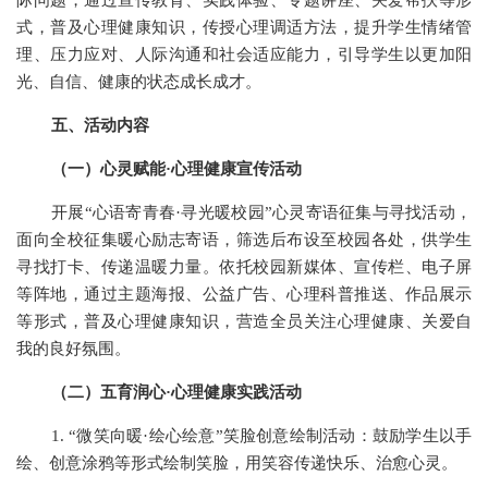
式，普及心理健康知识，传授心理调适方法，提升学生情绪管
理、压力应对、人际沟通和社会适应能力，引导学生以更加阳
光、自信、健康的状态成长成才。
五、活动内容
（一）心灵赋能·心理健康宣传活动
开展“心语寄青春·寻光暖校园”心灵寄语征集与寻找活动，
面向全校征集暖心励志寄语，筛选后布设至校园各处，供学生
寻找打卡、传递温暖力量。依托校园新媒体、宣传栏、电子屏
等阵地，通过主题海报、公益广告、心理科普推送、作品展示
等形式，普及心理健康知识，营造全员关注心理健康、关爱自
我的良好氛围。
（二）五育润心·心理健康实践活动
1.
“微笑向暖·绘心绘意”笑脸创意绘制活动：鼓励学生以手
绘、创意涂鸦等形式绘制笑脸，用笑容传递快乐、治愈心灵。