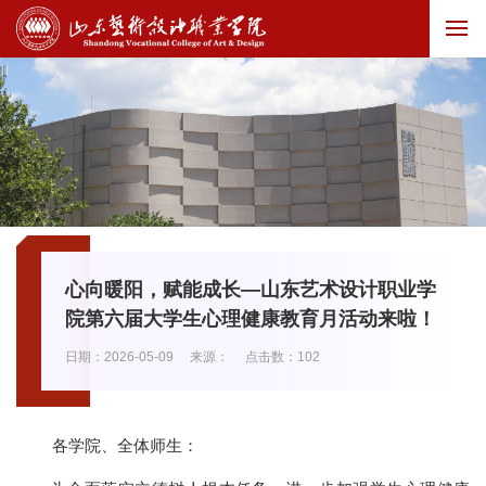
心向暖阳，赋能成长—山东艺术设计职业学
院第六届大学生心理健康教育月活动来啦！
日期：2026-05-09
来源：
点击数：
102
各学院、全体师生：