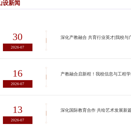
山设新闻
30
深化产教融合 共育行业英才|我校
2026-07
16
2026-07
13
深化国际教育合作 共绘艺术发展新
2026-07