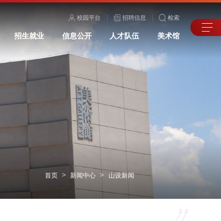
校园平台
招聘信息
检索
招生就业
信息公开
人才队伍
美术馆
>
>
首页
新闻中心
山设新闻