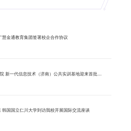
与广慧金通教育集团签署校企合作协议
产教融合启新程！我校信息与工程学院 新一代信息技术（济南）公共实训基地迎来首批实训生
篇 韩国国立仁川大学到访我校开展国际交流座谈