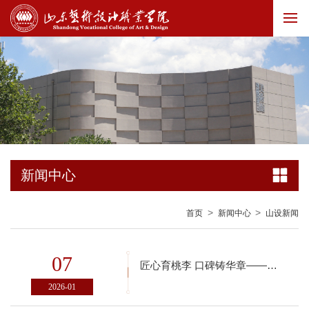
新闻中心
>
>
首页
新闻中心
山设新闻
07
匠心育桃李 口碑铸华章——学校2025年师生满意度调查交出亮眼答卷
2026-01