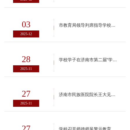
03
市教育局领导列席指导学校党委理论学习中心组集体学习
2025-12
28
学校学子在济南市第二届“学习强国”学习达人挑战赛大学生赛决赛中取得佳绩
2025-11
27
济南市民族医院院长王大见一行来访学校
2025-11
27
学校召开师德师风警示教育专项会议