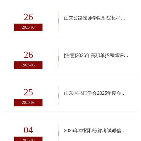
26
山东公路技师学院副院长牟海林一行来访学校
2026-03
26
[注意]2026年高职单招和综评校考成绩查询
2026-03
25
山东省书画学会2025年度会长工作会议暨七届二次常务理事会议在学校济阳新校区召开
2026-03
04
2026年单招和综评考试诚信考试承诺书下载
2026-03