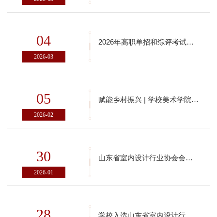
04
2026年高职单招和综评考试准考证打印
2026-03
05
赋能乡村振兴 | 学校美术学院与莱芜区大王庄镇共建大学生美育实践基地
2026-02
30
山东省室内设计行业协会会员单位领导来校座谈交流
2026-01
28
学校入选山东省室内设计行业协会会员并荣获“行业助力品牌”称号